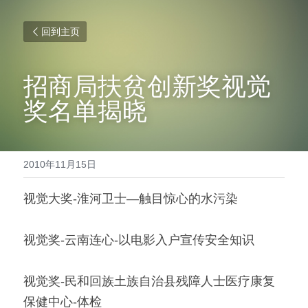
回到主页
招商局扶贫创新奖视觉
奖名单揭晓
2010年11月15日
视觉大奖-淮河卫士—触目惊心的水污染
视觉奖-云南连心-以电影入户宣传安全知识
视觉奖-民和回族土族自治县残障人士医疗康复
保健中心-体检