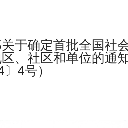
部关于确定首批全国社
地区、社区和单位的通
14〕4号）