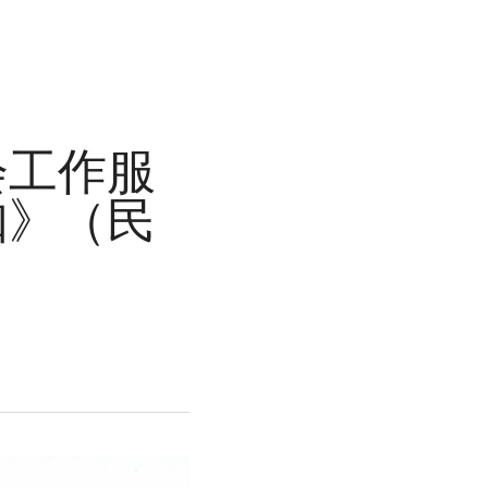
会工作服
知》（民