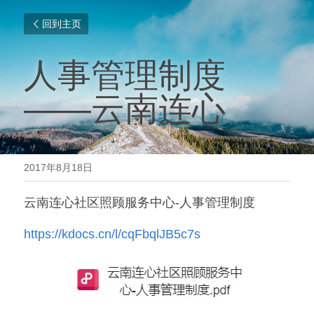
回到主页
人事管理制度
——云南连心
2017年8月18日
云南连心社区照顾服务中心-人事管理制度
https://kdocs.cn/l/cqFbqlJB5c7s