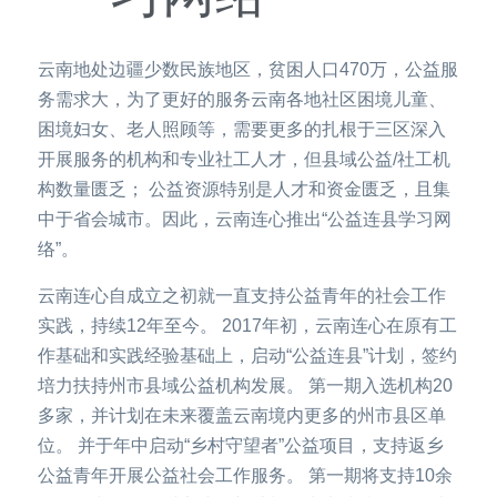
云南地处边疆少数民族地区，贫困人口470万，公益服
务需求大，为了更好的服务云南各地社区困境儿童、
困境妇女、老人照顾等，需要更多的扎根于三区深入
开展服务的机构和专业社工人才，但县域公益/社工机
构数量匮乏； 公益资源特别是人才和资金匮乏，且集
中于省会城市。因此，云南连心推出“公益连县学习网
络”。
云南连心自成立之初就一直支持公益青年的社会工作
实践，持续12年至今。 2017年初，云南连心在原有工
作基础和实践经验基础上，启动“公益连县”计划，签约
培力扶持州市县域公益机构发展。 第一期入选机构20
多家，并计划在未来覆盖云南境内更多的州市县区单
位。 并于年中启动“乡村守望者”公益项目，支持返乡
公益青年开展公益社会工作服务。 第一期将支持10余