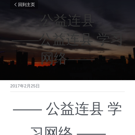
回到主页
公益连县
——公益连县 学习
网络——
2017年2月25日
—— 公益连县 学
习网络 ——