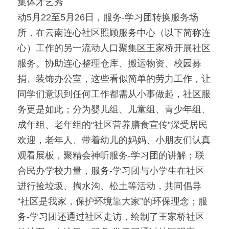
集体才艺秀
动5月22至5月26日，服务-学习团转换服务场
所，在云南连心社区照顾服务中心（以下简称连
心）工作的另一流动人口聚集区王家桥开展社区
服务。协助连心整理仓库、搬运物资、校园募
捐、装饰办公室，这些看似简单的劳力工作，让
同学们意识到任何工作都需从小事做起，社区服
务更是如此；分为婴儿组、儿童组、青少年组、
成年组、老年组的“社区营养膳食宣传”深受居民
欢迎，老年人、带着幼儿的妈妈、小朋友们认真
观看展板，聚精会神听服务-学习团的讲解；联
合民办学校力量，服务-学习团与小学生在社区
进行捡垃圾、掏水沟、松土等活动，共同倡导
“社区是我家，保护环境靠大家”的环保理念；服
务-学习团还通过社区走访，绘制了王家桥社区