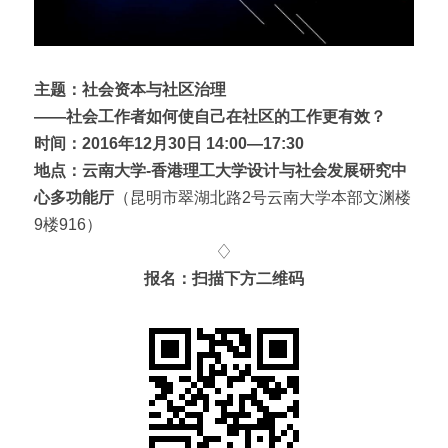
主题：社会资本与社区治理
——社会工作者如何使自己在社区的工作更有效？ 
时间：2016年12月30日 14:00—17:30
地点：云南大学-香港理工大学设计与社会发展研究中
心多功能厅
（昆明市翠湖北路2号云南大学本部文渊楼
9楼916）
♢
报名：扫描下方二维码