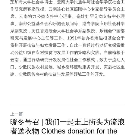
芝加哥大学社会学博士，云南大学民族学与社会学学院社会工
作研究所客座教授、云南连心社区照顾中心专家指导委员会主
席、云南协力公益支持中心理事、瓷娃娃罕见病支持中心理
事、南都公益基金会和乐施会顾问等。港专学院应用社会科学
系副教授，历任香港浸会大学社会学系副教授、乐施会中国部
研究与发展中心主任等工作。1991年创办香港滋根基金会于
贵州开展扶贫与妇女发展工作，自此一直通过行动研究探索推
动公益组织在应对扶贫与发展工作的策略和实践。当前植根于
云南，通过行动研究开发发展性社会工作模式，致力于流动人
口、少数民族农村发展、城乡循环流动服务开发、灾后社区重
建、少数民族乡村的扶贫与发展等领域工作的开发。
上一篇
暖冬号召 | 我们一起走上街头为流浪
者送衣物 Clothes donation for the