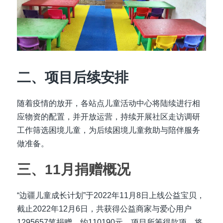
二、项目后续安排
随着疫情的放开，各站点儿童活动中心将陆续进行相
应物资的配置，并开放运营，持续开展社区走访调研
工作筛选困境儿童，为后续困境儿童救助与陪伴服务
做准备。
三、11月捐赠概况
“边疆儿童成长计划”于2022年11月8日上线公益宝贝，
截止2022年12月6日，共获得公益商家与爱心用户
1295657笔捐赠，约110190元，项目所筹得款项，将