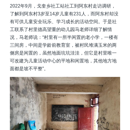
2022年9月，戈奎乡社工站社工到阿东村走访调研，
了解到阿东村3岁至14岁儿童有231人，而阿东村却没
有可供儿童安全玩乐、学习成长的活动空间。于是社
工联系了村里德高望重的幼儿园马老师详细了解情
况，马老师说：“村里有一所半闲置的老小学，一楼有
三间房，中间是学龄前教育室，被村民堆满玉米的两
侧房是闲置的，虽然地面坑坑洼洼，但它是村里唯一
可改建为儿童活动中心的平地和闲置地，其他地方地
面都是坡不平整”。