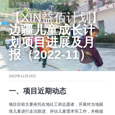
回到主页
【XIN益佰计划】
边疆儿童成长计
划项目进展及月
报（2022-11）
2022年12月19日
一、项目近期动态
项目目前主要依托在地社工和志愿者，开展对当地困
境儿童进行走访跟进、评估儿童需求等工作，并根据