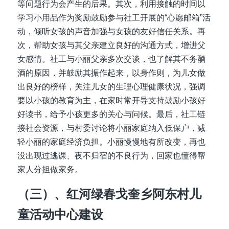
等问题行为会产生的后果。其次，利用接触的时间以
学习小用品作为奖励鼓励参与社工开展的“心愿邮箱”活
动，倾听女孩的声音加强与女孩的友好信任关系。再
次，帮助女孩与其父亲建立良好的沟通方式，增进父
女感情。社工与小丽父亲多次交谈，也了解其不务酗
酒的原因，并鼓励其振作起来，以身作则，为儿女做
出良好的榜样，关注儿女的生理心理健康状况，强调
要以小孩的教育为主，在家时常开导支持鼓励小孩好
好读书，给予小孩更多的关心与问候。最后，社工链
接社会资源，与村委讨论将小丽家庭纳入低保户，减
轻小丽的家庭经济负担。小丽慢慢地有所改变，再也
没出现过逃课、夜不归宿的不良行为，回家也懂得帮
家人分担做家务。
（三）、红河绿春戈奎乡阿东村儿
童活动中心建设