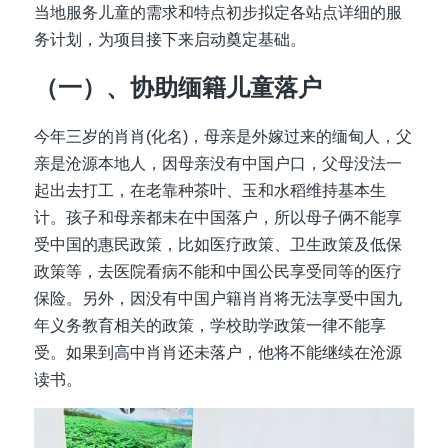
当地服务儿童的需求和特点初步拟定各站点详细的服
务计划，为项目接下来启动奠定基础。
（一）、协助缅籍儿童落户
今年三岁的肖肖(化名)，母亲是外嫁过来的缅甸人，父
亲是沧源本地人，因母亲没有中国户口，父母没法一
起出去打工，在老靠种茶叶、玉和水稻维持基本生
计。孩子和母亲都未在中国落户，所以母子俩不能享
受中国的惠民政策，比如医疗政策、卫生政策及低保
政策等，去医院看病不能和中国公民享受同等的医疗
保险。另外，因没有中国户籍肖肖将无法享受中国九
年义务教育相关的政策，学校助学政策一律不能享
受。如果到高中肖肖还未落户，他将不能继续在沧源
读书。