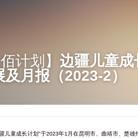
益佰计划】
边疆儿童成
及月报（2023-2）
-边疆儿童成长计划”于2023年1月在昆明市、曲靖市、楚