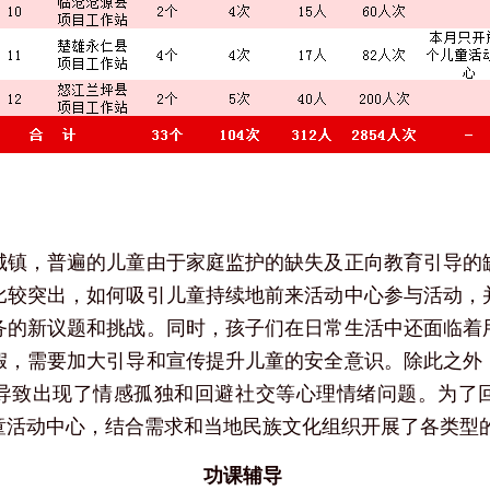
城镇，普遍的儿童由于家庭监护的缺失及正向教育引导的
比较突出，如何吸引儿童持续地前来活动中心参与活动，
务的新议题和挑战。同时，孩子们在日常生活中还面临着
假，需要加大引导和宣传提升儿童的安全意识。除此之外
导致出现了情感孤独和回避社交等心理情绪问题。为了
童活动中心，结合需求和当地民族文化组织开展了各类型
功课辅导 