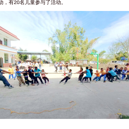
动，有20名儿童参与了活动。 