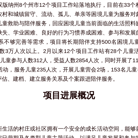
版纳州8个州市12个项目工作站落地执行，目前在33
农村和城镇留守、流动、孤儿、单亲等困境儿童为服务对
儿童救助与陪伴服务，回应困境儿童当前面临的生活照料
缺失、学业困难、良好的行为习惯养成困难、参与和发展
系不够完善等需求，项目将长期陪伴支持500名困境儿
人数3万人次以上。2月以来12个项目工作站有28个儿
，儿童参与人数312人，受益人数2854人次，同时开展了1
动，服务儿童235人次，开展儿童营会2场，153名儿童
评估、建档、建立服务关系及个案跟进陪伴服务。
项目进展概况
所生活的村庄或社区拥有一个安全的成长活动空间，能够