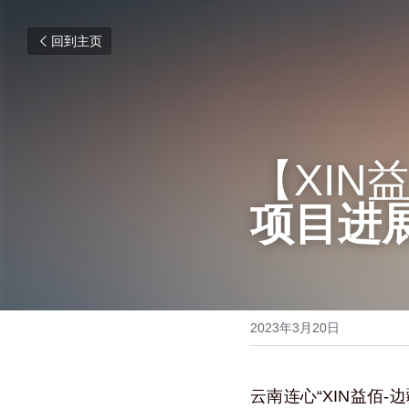
回到主页
【XIN
项目进展
2023年3月20日
云南连心“XIN益佰