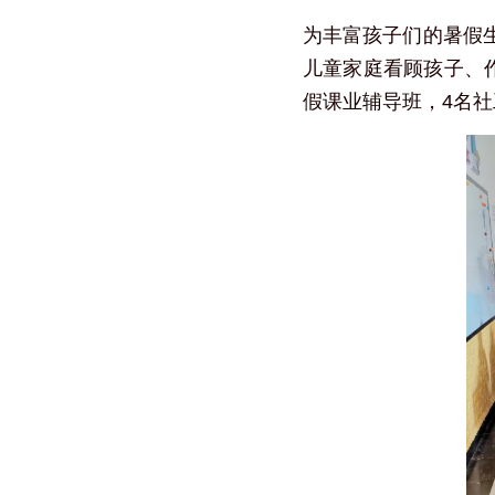
为丰富孩子们的暑假
儿童家庭看顾孩子、
假课业辅导班，4名社