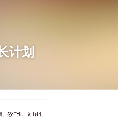
长计划
雄州、怒江州、文山州、