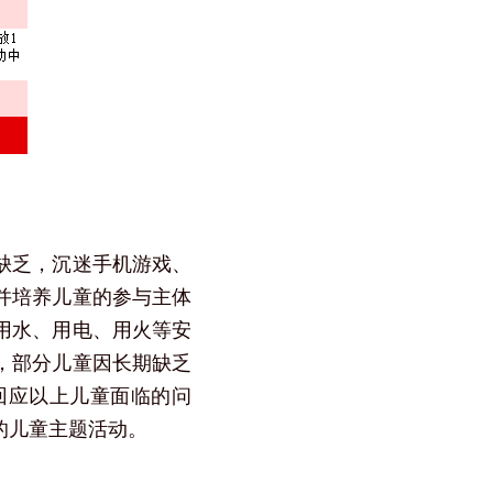
缺乏，沉迷手机游戏、
并培养儿童的参与主体
用水、用电、用火等安
，部分儿童因长期缺乏
回应以上儿童面临的问
的儿童主题活动。