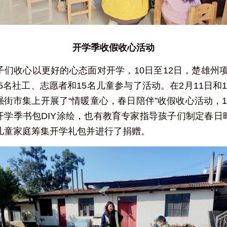
 开学季收假收心活动 
们收心以更好的心态面对开学，10日至12日，楚雄州
5名社工、志愿者和15名儿童参与了活动。在2月11日和
街市集上开展了“情暖童心，春日陪伴”收假收心活动，
开学季书包DIY涂绘，也有教育专家指导孩子们制定春日
境儿童家庭筹集开学礼包并进行了捐赠。