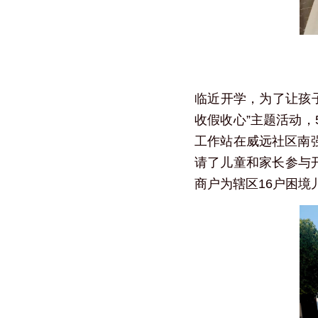
临近开学，为了让孩子
收假收心”主题活动，
工作站在威远社区南强
请了儿童和家长参与
商户为辖区16户困