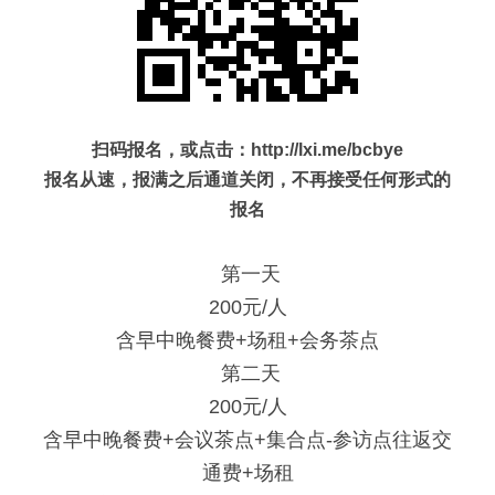
扫码报名，或点击：
http://lxi.me/bcbye
报名从速，报满之后通道关闭，不再接受任何形式的
报名
 第一天
200元/人
含早中晚餐费+场租+会务茶点
 第二天
200元/人
含早中晚餐费+会议茶点+集合点-参访点往返交
通费+场租