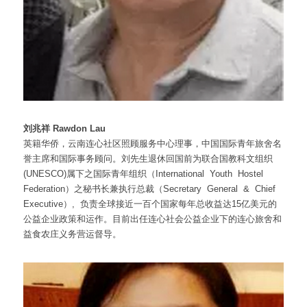
刘兆祥 Rawdon Lau
英籍华侨，云南连心社区照顾服务中心理事，中国国际青年旅舍名
誉主席和国际事务顾问。刘先生退休回国前为联合国教科文组织
(UNESCO)属下之国际青年组织（International  Youth  Hostel  
Federation）之秘书长兼执行总裁（Secretary  General  &  Chief  
Executive）,  负责全球接近一百个国家每年总收益达15亿美元的
公益企业政策和运作。目前出任连心社会公益企业下的连心旅舍和
益食农庄义务营运督导。