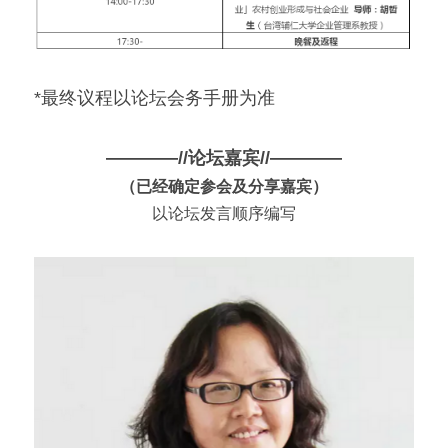
*最终议程以论坛会务手册为准
————//
论坛嘉宾
//————
（已经确定参会及分享嘉宾）
以论坛发言顺序编写