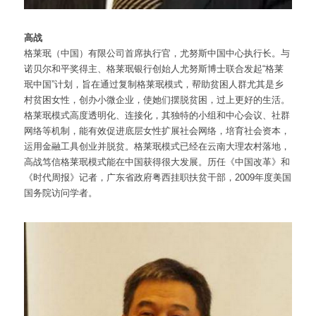
高战
格莱珉（中国）有限公司首席执行官，尤努斯中国中心执行长。与
诺贝尔和平奖得主、格莱珉银行创始人尤努斯博士联合发起“格莱
珉中国”计划，旨在通过复制格莱珉模式，帮助贫困人群尤其是乡
村贫困女性，创办小微企业，使她们摆脱贫困，过上更好的生活。
格莱珉模式高度透明化、连接化，其独特的小组和中心会议、社群
网络等机制，能有效促进底层女性扩展社会网络，培育社会资本，
运用金融工具创业并脱贫。格莱珉模式已经在云南大理农村落地，
高战笃信格莱珉模式能在中国获得很大发展。历任《中国改革》和
《时代周报》记者，广东省政府粤西挂职扶贫干部，2009年度美国
国务院访问学者。