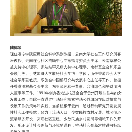
陆德泉
现任港专学院应用社会科学系副教授，云南大学社会工作研究所客
座教授、云南连心社区照顾中心专家指导委员会主席、云南草根公
益支持中心理事、瓷娃娃罕见病支持中心理事、南都基金会和乐施
会顾问等。于芝加哥大学取得社会学博士学位，历任香港浸会大学
社会学系副教授、乐施会中国部研究与发展中心主任等工作。曾担
任香港滋根基金会主席、东亚绿色和平董事、台湾绿色和平财团法
人董事等工作。1991年创办香港滋根基金会于贵州开展扶贫与妇女
发展工作，自此一直通过行动研究探索推动公益组织在应对扶贫与
发展工作的策略和实践。当前植根于云南，通过行动研究开发发展
性社会工作模式，致力于流动人口、少数民族农村发展、城乡循环
流动服务开发、灾后社区重建、少数民族乡村发展等领域工作的开
发。现正设计社会创新与环境的课程，推动社会创新对推进可持续
发展的应用。