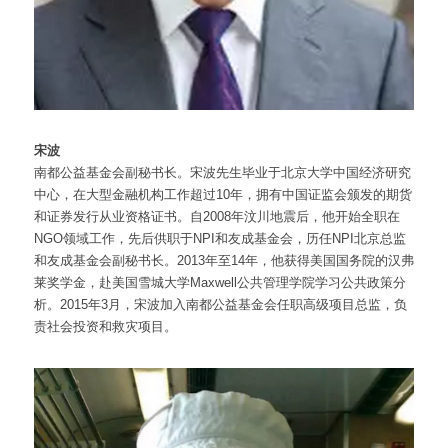
宋波
南都公益基金会副秘书长。宋波先生毕业于北京大学中国经济研究
中心，在大型金融机构工作超过10年，拥有中国证监会颁发的期货
和证券发行从业资格证书。自2008年汶川地震后，他开始全职在
NGO领域工作，先后供职于NPI和友成基金会，历任NPI北京总监
和友成基金会副秘书长。2013年至14年，他获得美国国务院的汉弗
莱奖学金，赴美国雪城大学Maxwell公共管理学院学习公共政策分
析。2015年3月，宋波加入南都公益基金会任职高级项目总监，负
责社会投资和救灾项目。