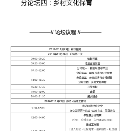
————// 
论坛议程 
//————