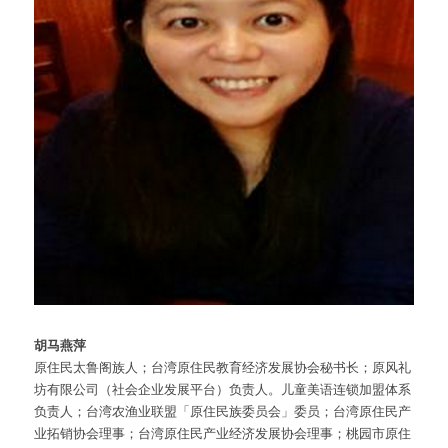
胡马燕萍
原住民太鲁阁族人；台湾原住民教育经济发展协会秘书长；原风礼
坊有限公司（社会企业发展平台）负责人。儿童美语连锁加盟体系
负责人；台湾农渔业联盟「原住民族委员会」委员；台湾原住民产
业拓销协会理事；台湾原住民产业经济发展协会理事；桃园市原住