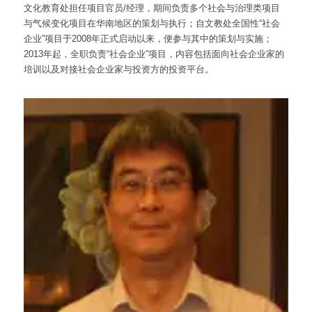
文化教育处担任项目官员/经理，期间负责多个社会与治理类项目
与气候变化项目在华南地区的策划与执行；自文教处全国性“社会
企业”项目于2008年正式启动以来，便参与其中的策划与实施；
2013年起，全职负责“社会企业”项目，内容包括面向社会企业家的
培训以及对接社会企业家与投资方的投资平台。