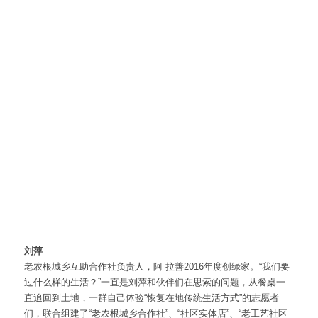
刘萍
老农根城乡互助合作社负责人，阿 拉善2016年度创绿家。“我们要
过什么样的生活？”一直是刘萍和伙伴们在思索的问题，从餐桌一
直追回到土地，一群自己体验“恢复在地传统生活方式”的志愿者
们，联合组建了“老农根城乡合作社”、“社区实体店”、“老工艺社区