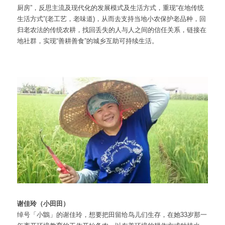
厨房”，反思主流及现代化的发展模式及生活方式，重现“在地传统
生活方式”(老工艺，老味道)，从而去支持当地小农保护老品种，回
归老农法的传统农耕，找回丢失的人与人之间的信任关系，链接在
地社群，实现“善耕善食”的城乡互助可持续生活。
谢佳玲（小田田）
绰号「小鶹」的谢佳玲，想要把田留给鸟儿们生存，在她33岁那一