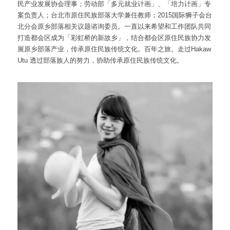
民产业发展协会理事；劳动部「多元就业计画」、「培力计画」专
案负责人；台北市原住民族部落大学兼任教师；2015国际狮子会台
北分会原乡部落相关议题谘询委员。一直以来希望和工作团队共同
打造都会区成为「彩虹桥的新故乡」，结合都会区原住民族协力发
展原乡部落产业，传承原住民族传统文化。百年之旅。走过Hakaw 
Utu 透过部落族人的努力，协助传承原住民族传统文化。