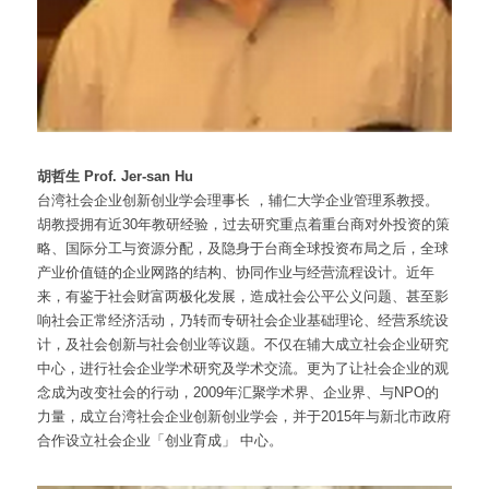
胡哲生 Prof. Jer-san Hu
台湾社会企业创新创业学会理事长 ，辅仁大学企业管理系教授。
胡教授拥有近30年教研经验，过去研究重点着重台商对外投资的策
略、国际分工与资源分配，及隐身于台商全球投资布局之后，全球
产业价值链的企业网路的结构、协同作业与经营流程设计。近年
来，有鉴于社会财富两极化发展，造成社会公平公义问题、甚至影
响社会正常经济活动，乃转而专研社会企业基础理论、经营系统设
计，及社会创新与社会创业等议题。不仅在辅大成立社会企业研究
中心，进行社会企业学术研究及学术交流。更为了让社会企业的观
念成为改变社会的行动，2009年汇聚学术界、企业界、与NPO的
力量，成立台湾社会企业创新创业学会，并于2015年与新北市政府
合作设立社会企业「创业育成」 中心。