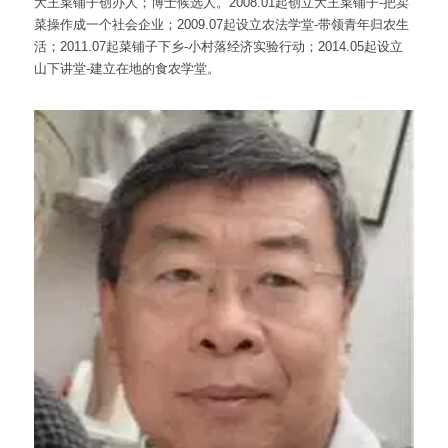
大王菜铺子创办人；博士候选人。2008.01起创立大王菜铺子-把卖
菜操作成一个社会企业；2009.07起设立农法学堂-带领青年归农生
活；2011.07起菜铺子下乡-小村落经济实验行动；2014.05起设立
山下讲堂-建立在地的食农学堂。