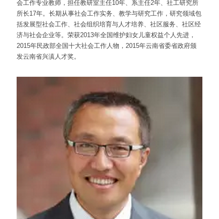
会工作专业教师，担任教研室主任10年、系主任2年、社工研究所
所长17年。长期从事社会工作实务、教学与研究工作，研究领域包
括发展型社会工作、社会组织培育与人才培养、社区服务、社区经
济与社会企业等。荣获2013年全国维护妇女儿童权益个人先进，
2015年民政部全国十大社会工作人物，2015年云南省委省政府颁
发云南省兴滇人才奖。