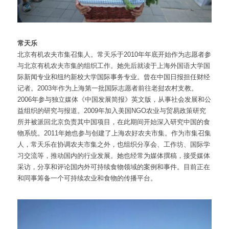
常天乐
北京有机农夫市集召集人。常天乐于2010年年底开始作为志愿者参
与北京有机农夫市集的组织工作。她先后就读于上海外国语大学国
际新闻专业和纽约新校大学国际事务专业。曾在中国日报担任财经
记者。2003年作为上海第一批国际志愿者前往老挝农村支教。
2006年参与独立媒体《中国发展简报》英文版，从事社会发展和公
益组织的研究与报道。2009年加入美国NGO农业与贸易政策研究
所并被派回北京负责其中国项目，在此期间开始深入研究中国的食
物系统。2011年她也参与创建了上海农好农夫市集。作为市集召集
人，常天乐在协调农夫市集之外，也组织分享会、工作坊、国际学
习交流等，推动国内的行业发展。她也经常为媒体撰稿，接受媒体
采访，分享和评论国内外可持续食物领域的案例和事件。目前正在
和同事筹备一个可持续农业和食物的传播平台。