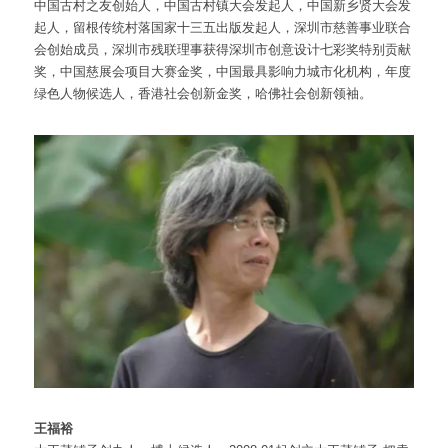
中国古村之友创始人，中国古村镇大会发起人，中国新乡贤大会发
起人，留根传统村落国家十三五出版发起人，深圳市慈善事业联合
会创始成员，深圳市残联理事获得深圳市创意设计七彩奖特别贡献
奖，中国慈展会项目大赛金奖，中国最具影响力城市化机构，年度
绿色人物候选人，香港社会创新金奖，哈佛社会创新领袖。
王福裕