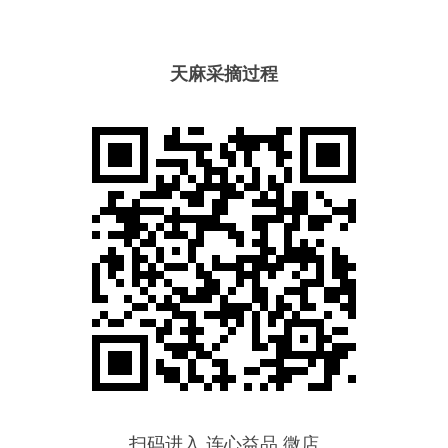
天麻采摘过程
扫码进入 连心益品 微店