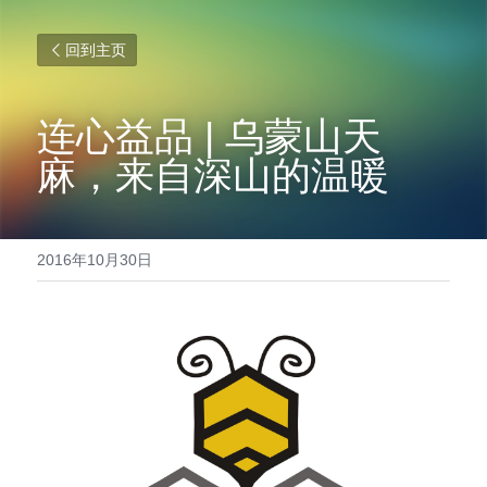
回到主页
连心益品 | 乌蒙山天
麻，来自深山的温暖
2016年10月30日